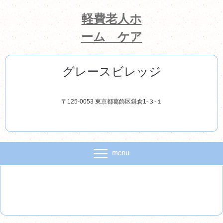
軽費老人ホ
ーム ケア
ハウス
グレースビレッジ
〒125-0053 東京都葛飾区鎌倉1-３-１