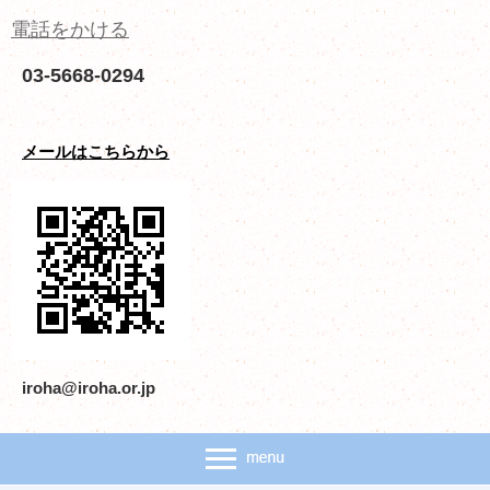
電話をかける
03-5668-0294
メールはこちらから
iroha@iroha.or.jp